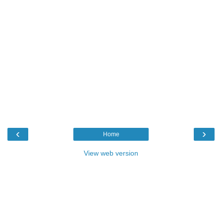
‹
›
Home
View web version