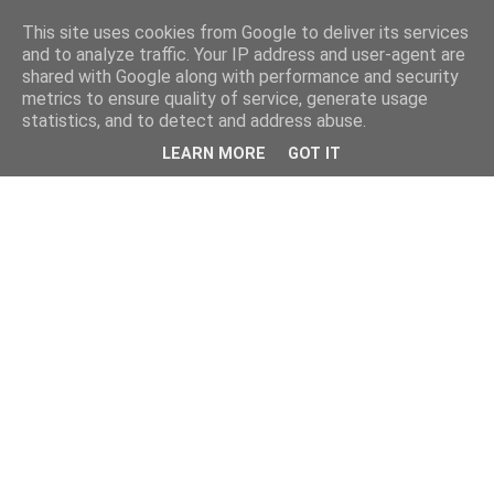
This site uses cookies from Google to deliver its services
and to analyze traffic. Your IP address and user-agent are
shared with Google along with performance and security
metrics to ensure quality of service, generate usage
statistics, and to detect and address abuse.
LEARN MORE
GOT IT