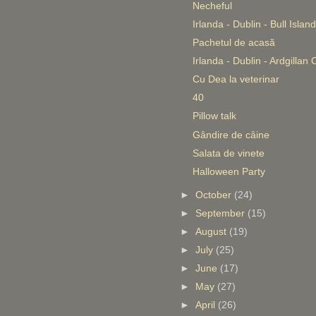
Necheful
Irlanda - Dublin - Bull Island
Pachetul de acasă
Irlanda - Dublin - Ardgillan 
Cu Dea la veterinar
40
Pillow talk
Gândire de câine
Salata de vinete
Halloween Party
►
October
(24)
►
September
(15)
►
August
(19)
►
July
(25)
►
June
(17)
►
May
(27)
►
April
(26)