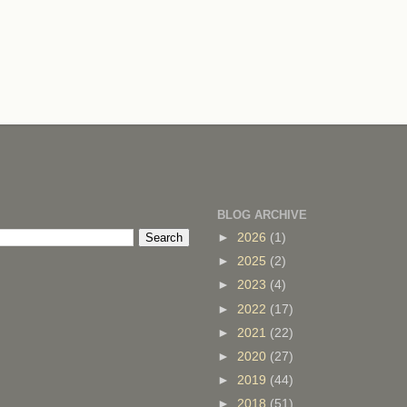
BLOG ARCHIVE
►
2026
(1)
►
2025
(2)
►
2023
(4)
►
2022
(17)
►
2021
(22)
►
2020
(27)
►
2019
(44)
►
2018
(51)