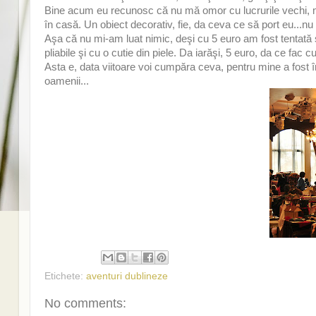
Bine acum eu recunosc că nu mă omor cu lucrurile vechi, m
în casă. Un obiect decorativ, fie, da ceva ce să port eu...nu
Aşa că nu mi-am luat nimic, deşi cu 5 euro am fost tentată s
pliabile şi cu o cutie din piele. Da iarăşi, 5 euro, da ce fac c
Asta e, data viitoare voi cumpăra ceva, pentru mine a fost î
oamenii...
Etichete:
aventuri dublineze
No comments: