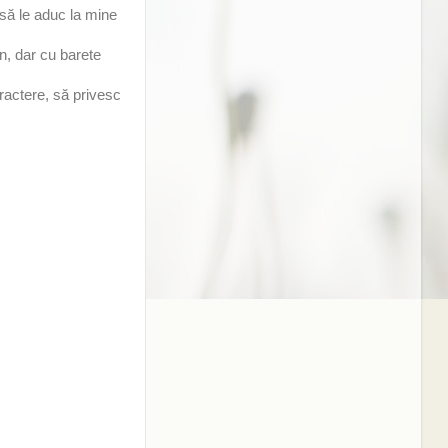
să le aduc la mine
n, dar cu barete
aractere, să privesc