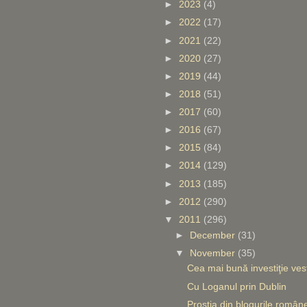
►
2023
(4)
►
2022
(17)
►
2021
(22)
►
2020
(27)
►
2019
(44)
►
2018
(51)
►
2017
(60)
►
2016
(67)
►
2015
(84)
►
2014
(129)
►
2013
(185)
►
2012
(290)
▼
2011
(296)
►
December
(31)
▼
November
(35)
Cea mai bună investiţie ve
Cu Loganul prin Dublin
Prostia din blogurile române