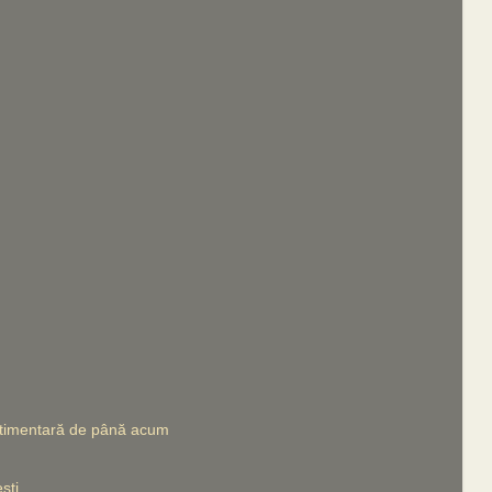
stimentară de până acum
şti