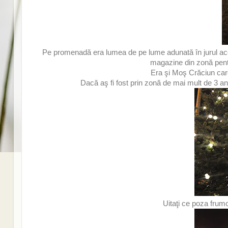
Pe promenadă era lumea de pe lume adunată în jurul ace
magazine din zonă pentru
Era şi Moş Crăciun care
Dacă aş fi fost prin zonă de mai mult de 3 ani
Uitaţi ce poza frumo