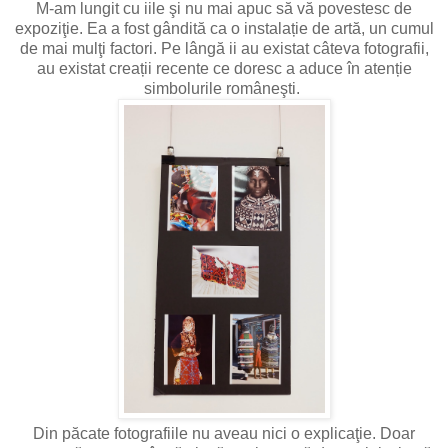
M-am lungit cu iile şi nu mai apuc să vă povestesc de
expoziţie. Ea a fost gândită ca o instalație de artă, un cumul
de mai mulţi factori. Pe lângă ii au existat câteva fotografii,
au existat creații recente ce doresc a aduce în atenție
simbolurile româneşti.
Din păcate fotografiile nu aveau nici o explicaţie. Doar