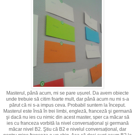
Masterul, până acum, mi se pare ușurel. Da avem obiecte
unde trebuie să citim foarte mult, dar până acum nu mi s-a
părut că ni s-a impus ceva. Probabil suntem la început.
Masterul este însă în trei limbi, engleză, franceză şi germană
şi dacă nu ies cu nimic din acest master, sper ca măcar să
ies cu franceza vorbită la nivel conversațional şi germană
măcar nivel B2. Ştiu că B2 e nivelul conversațional, dar