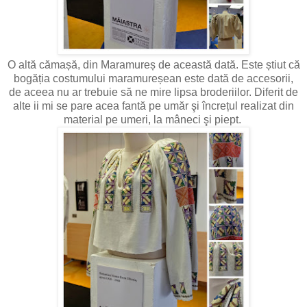
O altă cămașă, din Maramureș de această dată. Este știut că
bogăția costumului maramureșean este dată de accesorii,
de aceea nu ar trebuie să ne mire lipsa broderiilor. Diferit de
alte ii mi se pare acea fantă pe umăr şi încrețul realizat din
material pe umeri, la mâneci şi piept.