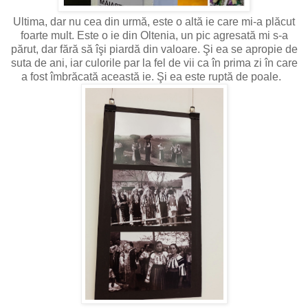
Ultima, dar nu cea din urmă, este o altă ie care mi-a plăcut
foarte mult. Este o ie din Oltenia, un pic agresată mi s-a
părut, dar fără să îşi piardă din valoare. Şi ea se apropie de
suta de ani, iar culorile par la fel de vii ca în prima zi în care
a fost îmbrăcată această ie. Şi ea este ruptă de poale.