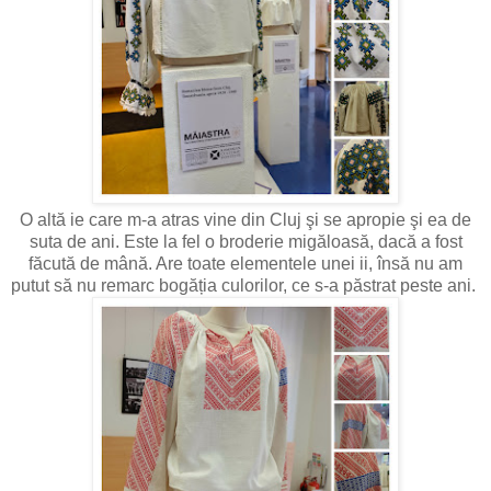
O altă ie care m-a atras vine din Cluj şi se apropie şi ea de
suta de ani. Este la fel o broderie migăloasă, dacă a fost
făcută de mână. Are toate elementele unei ii, însă nu am
putut să nu remarc bogăția culorilor, ce s-a păstrat peste ani.