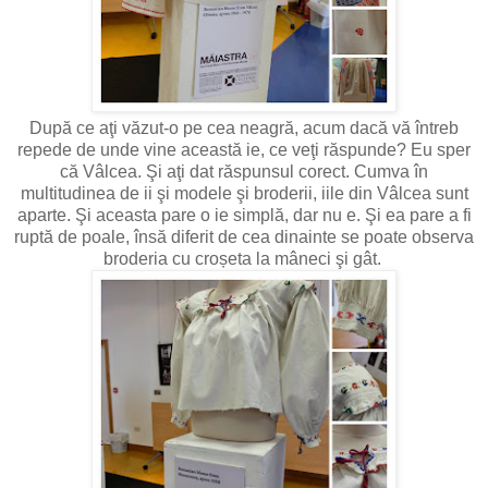
După ce aţi văzut-o pe cea neagră, acum dacă vă întreb
repede de unde vine această ie, ce veţi răspunde? Eu sper
că Vâlcea. Şi aţi dat răspunsul corect. Cumva în
multitudinea de ii şi modele şi broderii, iile din Vâlcea sunt
aparte. Şi aceasta pare o ie simplă, dar nu e. Şi ea pare a fi
ruptă de poale, însă diferit de cea dinainte se poate observa
broderia cu croșeta la mâneci şi gât.