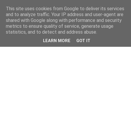
This site uses cookies from Google to deliver its services
and to analyze traffic. Your IP address and user-agent are
shared with Google along with performance and security
metrics to ensure quality of service, generate usage
statistics, and to detect and address abuse.
LEARN MORE
GOT IT