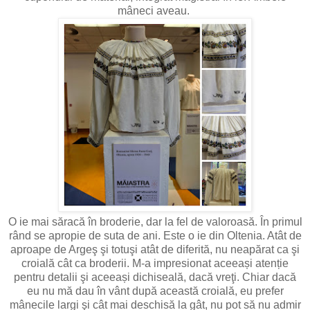
mâneci aveau.
O ie mai săracă în broderie, dar la fel de valoroasă. În primul
rând se apropie de suta de ani. Este o ie din Oltenia. Atât de
aproape de Argeş şi totuşi atât de diferită, nu neapărat ca şi
croială cât ca broderii. M-a impresionat aceeași atenție
pentru detalii şi aceeași dichiseală, dacă vreţi. Chiar dacă
eu nu mă dau în vânt după această croială, eu prefer
mânecile largi şi cât mai deschisă la gât, nu pot să nu admir