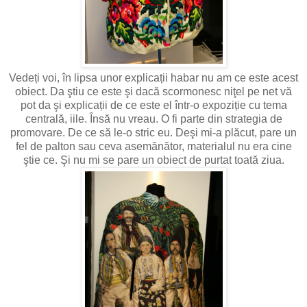
Vedeți voi, în lipsa unor explicații habar nu am ce este acest
obiect. Da ştiu ce este şi dacă scormonesc niţel pe net vă
pot da şi explicații de ce este el într-o expoziție cu tema
centrală, iile. Însă nu vreau. O fi parte din strategia de
promovare. De ce să le-o stric eu. Deşi mi-a plăcut, pare un
fel de palton sau ceva asemănător, materialul nu era cine
ştie ce. Şi nu mi se pare un obiect de purtat toată ziua.