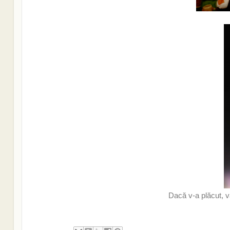
Dacă v-a plăcut, v