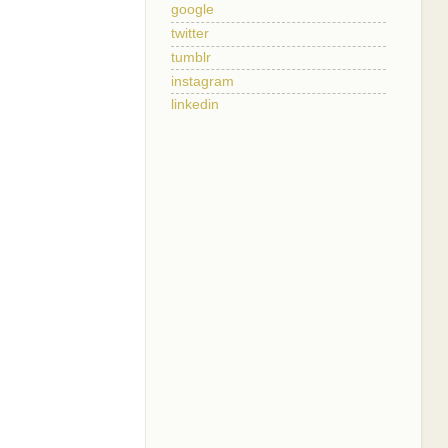
google
twitter
tumblr
instagram
linkedin