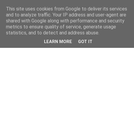
This site uses cookies from Google to deliver its services
and to analyze traffic. Your IP address and user-agent are
shared with Google along with performance and security
metrics to ensure quality of service, generate usage
statistics, and to detect and address abuse.
LEARN MORE
GOT IT