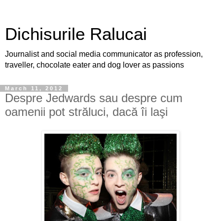
Dichisurile Ralucai
Journalist and social media communicator as profession,
traveller, chocolate eater and dog lover as passions
March 11, 2012
Despre Jedwards sau despre cum
oamenii pot străluci, dacă îi laşi