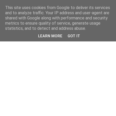
This site uses cookies from Google to deliver its services
and to analyze traffic. Your IP address and user-agent are
shared with Google along with performance and security
metrics to ensure quality of service, generate usage
statistics, and to detect and address abuse.
LEARN MORE
GOT IT