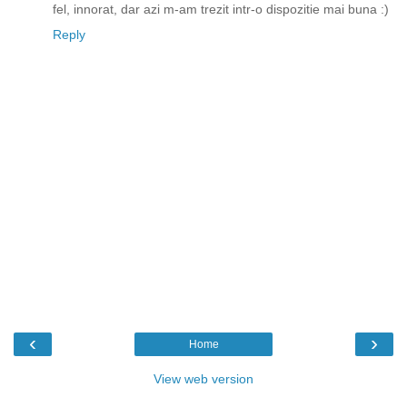
fel, innorat, dar azi m-am trezit intr-o dispozitie mai buna :)
Reply
‹
›
Home
View web version