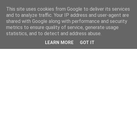
This site uses cookies from Google to deliver its services
and to analyze traffic. Your IP address and user-agent are
shared with Google along with performance and security
metrics to ensure quality of service, generate usage
statistics, and to detect and address abuse.
LEARN MORE
GOT IT