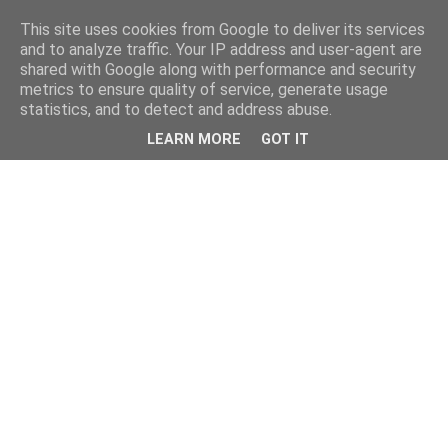
This site uses cookies from Google to deliver its services
and to analyze traffic. Your IP address and user-agent are
shared with Google along with performance and security
metrics to ensure quality of service, generate usage
statistics, and to detect and address abuse.
LEARN MORE
GOT IT