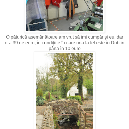
O păturică asemănătoare am vrut să îmi cumpăr şi eu, dar
era 39 de euro, în condiţiile în care una la fel este în Dublin
până în 10 euro