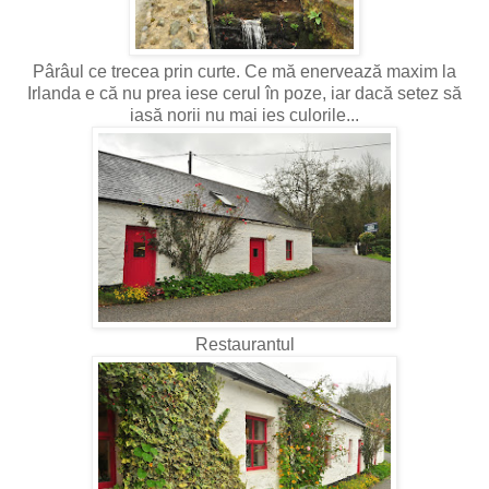
Pârâul ce trecea prin curte. Ce mă enervează maxim la
Irlanda e că nu prea iese cerul în poze, iar dacă setez să
iasă norii nu mai ies culorile...
Restaurantul