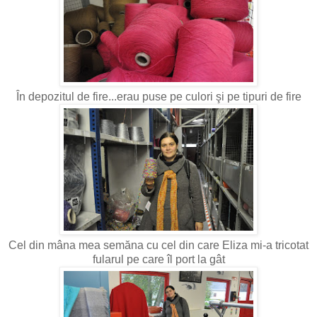
În depozitul de fire...erau puse pe culori şi pe tipuri de fire
Cel din mâna mea semăna cu cel din care Eliza mi-a tricotat
fularul pe care îl port la gât