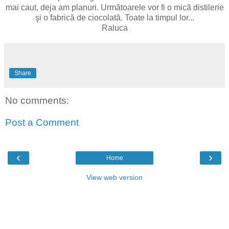
mai caut, deja am planuri. Următoarele vor fi o mică distilerie
şi o fabrică de ciocolată. Toate la timpul lor...
Raluca
Share
No comments:
Post a Comment
‹
›
Home
View web version