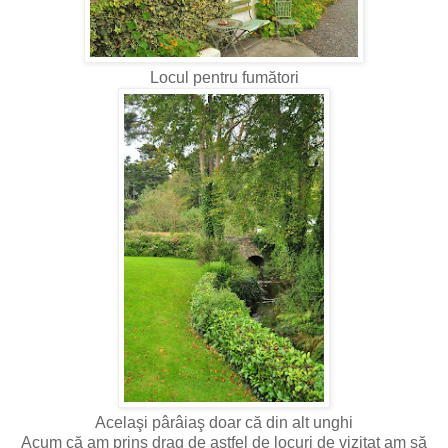
Locul pentru fumători
Acelaşi pârâiaş doar că din alt unghi
Acum că am prins drag de astfel de locuri de vizitat am să