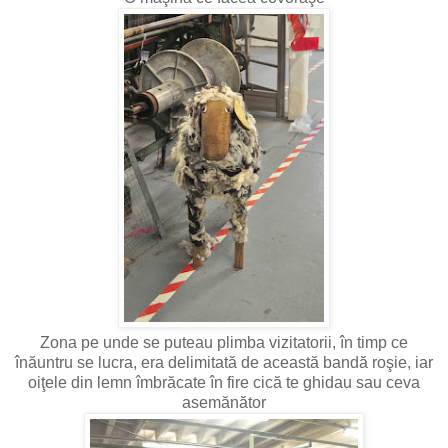
Zona pe unde se puteau plimba vizitatorii, în timp ce
înăuntru se lucra, era delimitată de această bandă roşie, iar
oiţele din lemn îmbrăcate în fire cică te ghidau sau ceva
asemănător