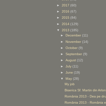
►
2017
(60)
►
2016
(67)
►
2015
(84)
►
2014
(129)
▼
2013
(185)
►
December
(11)
►
November
(14)
►
October
(9)
►
September
(9)
►
August
(12)
►
July
(11)
►
June
(19)
▼
May
(28)
My job
Biserica Sf. Martin din Arlon
România 2013 - Dea pe dr
România 2013 - România e 