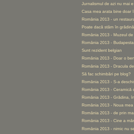
Jurnalismul de azi nu mai e 
Casa mea arata bine doar 
România 2013 - un restauran
Poate dacă stăm în grădină
România 2013 - Muzeul de 
România 2013 - Budapesta 
Sunt rezident belgian
România 2013 - Doar o ben
România 2013 - Dracula de 
Să fac schimbări pe blog?
România 2013 - S-a deschis
România 2013 - Ceramică d
România 2013 - Grădina, în
România 2013 - Noua mea 
România 2013 - de prin maş
România 2013 - Cine a mân
România 2013 - nimic nu se 