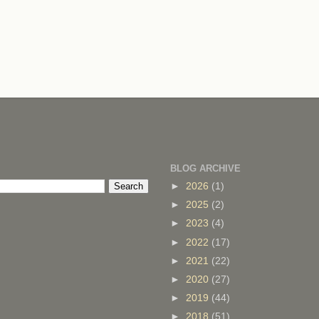
BLOG ARCHIVE
►
2026
(1)
►
2025
(2)
►
2023
(4)
►
2022
(17)
►
2021
(22)
►
2020
(27)
►
2019
(44)
►
2018
(51)