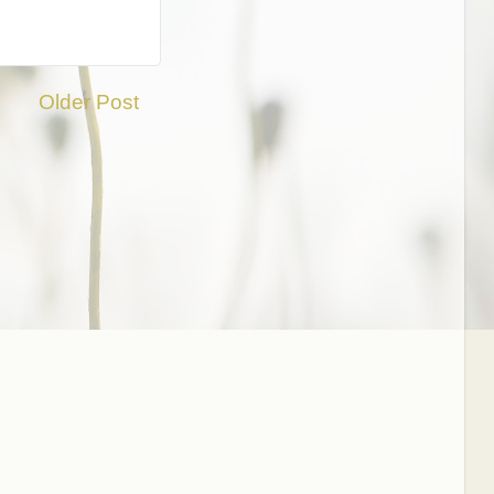
Older Post