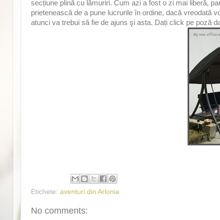
secțiune plină cu lămuriri. Cum azi a fost o zi mai liberă, pa
prietenească de a pune lucrurile în ordine, dacă vreodată v
atunci va trebui să fie de ajuns şi asta. Dați click pe poză d
Etichete:
aventuri din Arlonia
No comments: