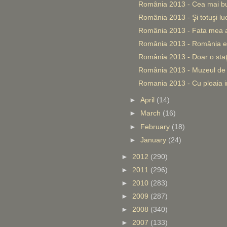
România 2013 - Cea mai bu
România 2013 - Şi totuşi lu
România 2013 - Fata mea a
România 2013 - România e
România 2013 - Doar o staţ
România 2013 - Muzeul de 
Romania 2013 - Cu ploaia i
►
April
(14)
►
March
(16)
►
February
(18)
►
January
(24)
►
2012
(290)
►
2011
(296)
►
2010
(283)
►
2009
(287)
►
2008
(340)
►
2007
(133)