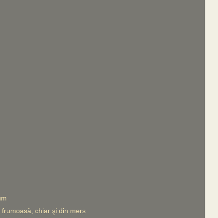
um
frumoasă, chiar şi din mers