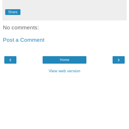
Share
No comments:
Post a Comment
‹
›
Home
View web version