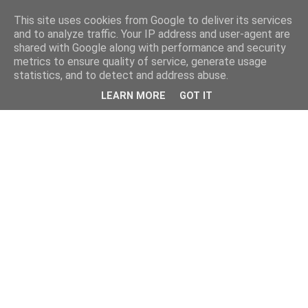
This site uses cookies from Google to deliver its services
and to analyze traffic. Your IP address and user-agent are
shared with Google along with performance and security
metrics to ensure quality of service, generate usage
statistics, and to detect and address abuse.
LEARN MORE
GOT IT