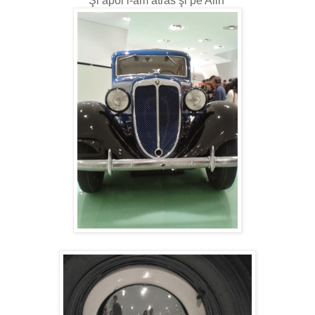
Şi apoi l-am atras şi pe Alin