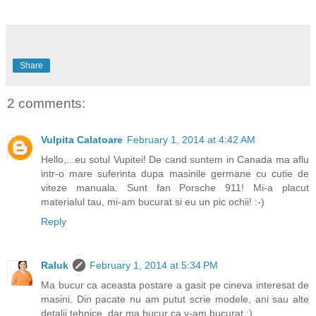
Share
2 comments:
Vulpita Calatoare
February 1, 2014 at 4:42 AM
Hello,...eu sotul Vupitei! De cand suntem in Canada ma aflu
intr-o mare suferinta dupa masinile germane cu cutie de
viteze manuala. Sunt fan Porsche 911! Mi-a placut
materialul tau, mi-am bucurat si eu un pic ochii! :-)
Reply
Raluk
February 1, 2014 at 5:34 PM
Ma bucur ca aceasta postare a gasit pe cineva interesat de
masini. Din pacate nu am putut scrie modele, ani sau alte
detalii tehnice, dar ma bucur ca v-am bucurat :)