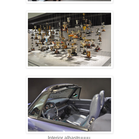
Interior albastruuuu