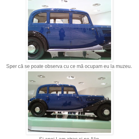
Sper că se poate observa cu ce mă ocupam eu la muzeu.