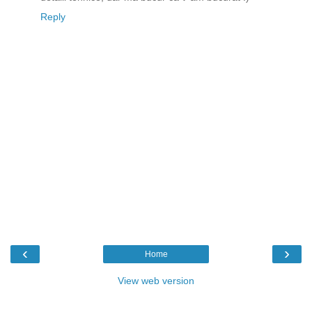
Reply
‹
›
Home
View web version