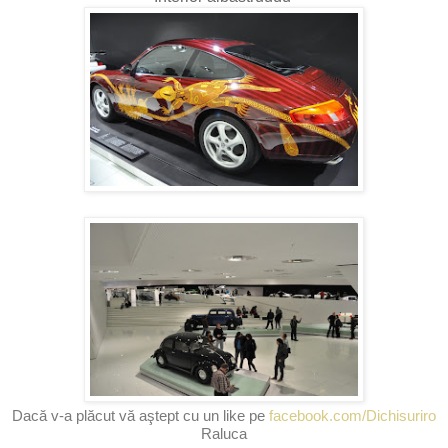
Dacă v-a plăcut vă aştept cu un like pe
facebook.com/Dichisuriro
Raluca