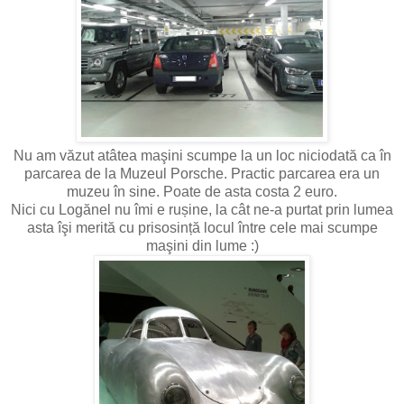
Nu am văzut atâtea maşini scumpe la un loc niciodată ca în
parcarea de la Muzeul Porsche. Practic parcarea era un
muzeu în sine. Poate de asta costa 2 euro.
Nici cu Logănel nu îmi e rușine, la cât ne-a purtat prin lumea
asta îşi merită cu prisosință locul între cele mai scumpe
maşini din lume :)