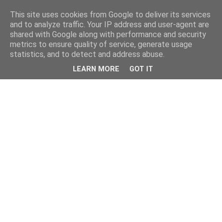
This site uses cookies from Google to deliver its services
and to analyze traffic. Your IP address and user-agent are
shared with Google along with performance and security
metrics to ensure quality of service, generate usage
statistics, and to detect and address abuse.
LEARN MORE
GOT IT