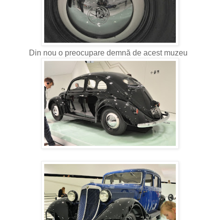
Din nou o preocupare demnă de acest muzeu