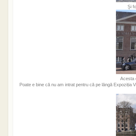
Şi f
Acesta e
Poate e bine că nu am intrat pentru că pe lângă Expoziția V