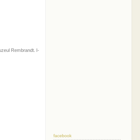
uzeul Rembrandt. I-
facebook