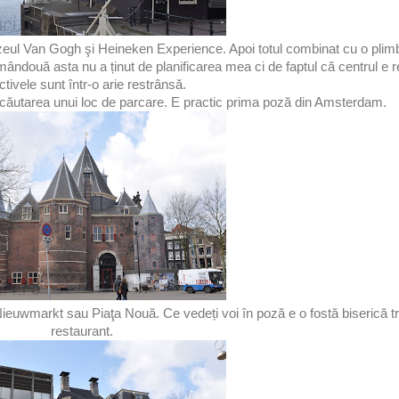
zeul Van Gogh şi Heineken Experience. Apoi totul combinat cu o plim
ndouă asta nu a ținut de planificarea mea ci de faptul că centrul e r
ctivele sunt într-o arie restrânsă.
 căutarea unui loc de parcare. E practic prima poză din Amsterdam.
ieuwmarkt sau Piaţa Nouă. Ce vedeți voi în poză e o fostă biserică t
restaurant.