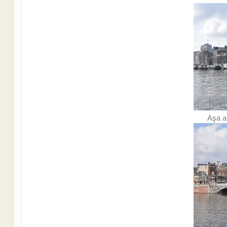
Aşa ar