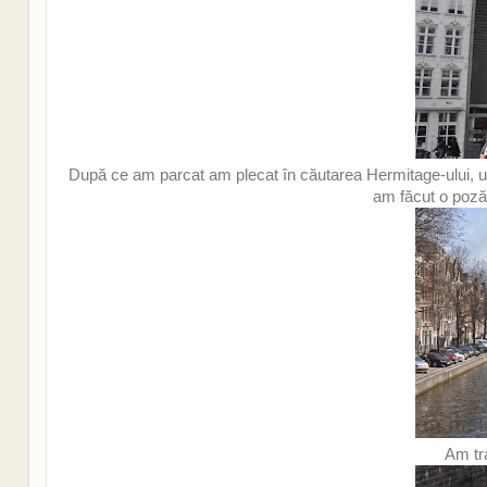
După ce am parcat am plecat în căutarea Hermitage-ului, 
am făcut o poză
Am tr