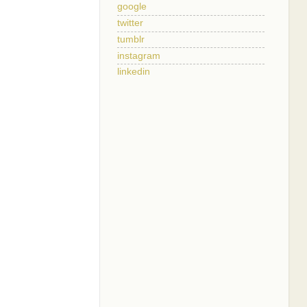
google
twitter
tumblr
instagram
linkedin