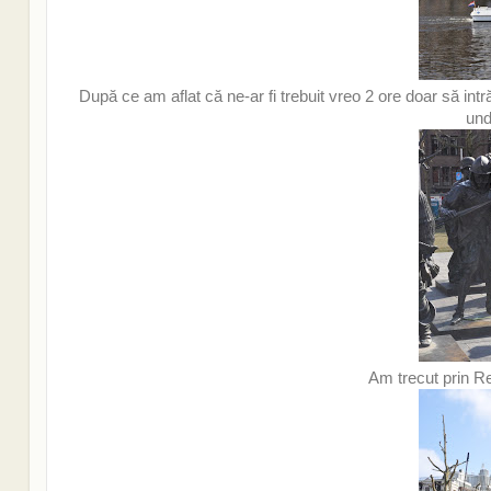
După ce am aflat că ne-ar fi trebuit vreo 2 ore doar să in
und
Am trecut prin Re