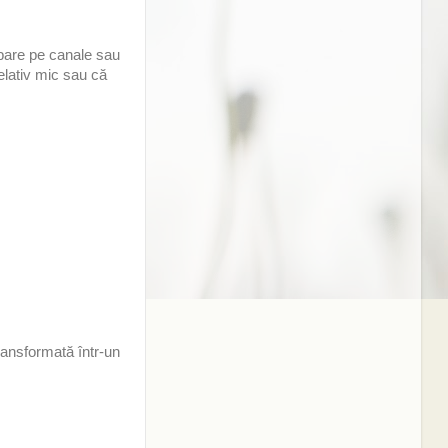
bare pe canale sau
elativ mic sau că
ransformată într-un