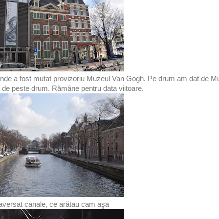
unde a fost mutat provizoriu Muzeul Van Gogh. Pe drum am dat de M
 de peste drum. Rămâne pentru data viitoare.
aversat canale, ce arătau cam aşa