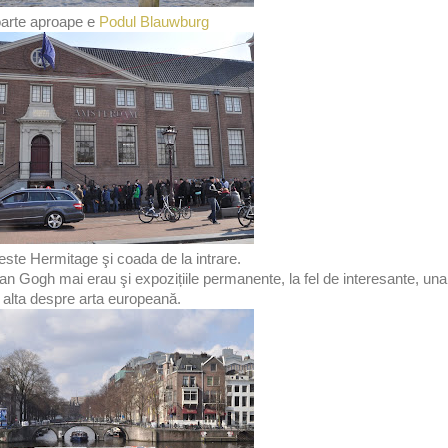
oarte aproape e
Podul Blauwburg
ste Hermitage şi coada de la intrare.
an Gogh mai erau şi expozițiile permanente, la fel de interesante, una
alta despre arta europeană.