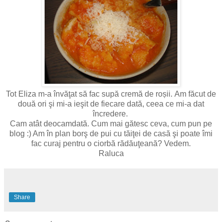
Tot Eliza m-a învăţat să fac supă cremă de roșii. Am făcut de
două ori şi mi-a ieşit de fiecare dată, ceea ce mi-a dat
încredere.
Cam atât deocamdată. Cum mai gătesc ceva, cum pun pe
blog :) Am în plan borş de pui cu tăiţei de casă şi poate îmi
fac curaj pentru o ciorbă rădăuţeană? Vedem.
Raluca
Share