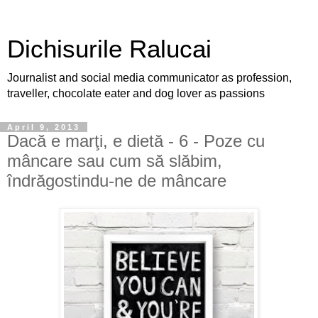
Dichisurile Ralucai
Journalist and social media communicator as profession,
traveller, chocolate eater and dog lover as passions
April 9, 2013
Dacă e marţi, e dietă - 6 - Poze cu
mâncare sau cum să slăbim,
îndrăgostindu-ne de mâncare