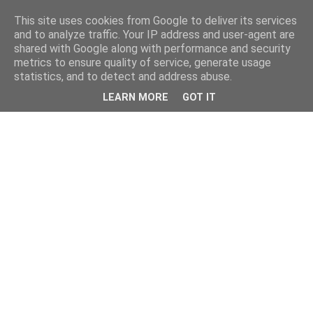
This site uses cookies from Google to deliver its services
and to analyze traffic. Your IP address and user-agent are
shared with Google along with performance and security
metrics to ensure quality of service, generate usage
statistics, and to detect and address abuse.
LEARN MORE
GOT IT