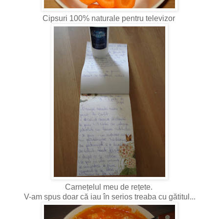
Cipsuri 100% naturale pentru televizor
Carnețelul meu de rețete.
V-am spus doar că iau în serios treaba cu gătitul...