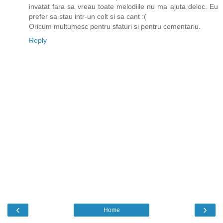
invatat fara sa vreau toate melodiile nu ma ajuta deloc. Eu
prefer sa stau intr-un colt si sa cant :(
Oricum multumesc pentru sfaturi si pentru comentariu.
Reply
‹
›
Home