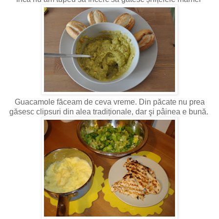
Guacamole făceam de ceva vreme. Din păcate nu prea
găsesc clipsuri din alea tradiționale, dar şi pâinea e bună.