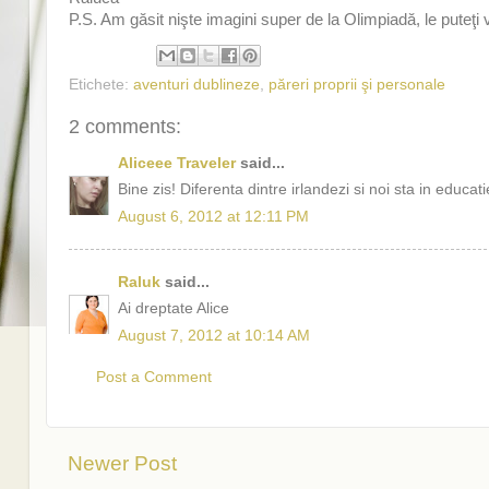
P.S. Am găsit nişte imagini super de la Olimpiadă, le puteţi
Etichete:
aventuri dublineze
,
păreri proprii şi personale
2 comments:
Aliceee Traveler
said...
Bine zis! Diferenta dintre irlandezi si noi sta in educatie!
August 6, 2012 at 12:11 PM
Raluk
said...
Ai dreptate Alice
August 7, 2012 at 10:14 AM
Post a Comment
Newer Post