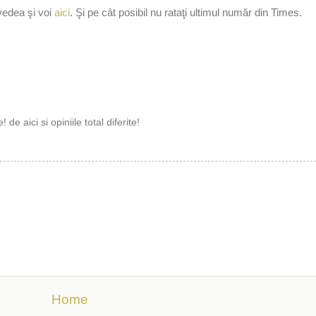
 vedea şi voi
aici
. Şi pe cât posibil nu rataţi ultimul număr din Times.
 de aici si opiniile total diferite!
Home