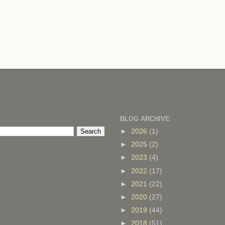
BLOG ARCHIVE
►
2026
(1)
►
2025
(2)
►
2023
(4)
►
2022
(17)
►
2021
(22)
►
2020
(27)
►
2019
(44)
►
2018
(51)