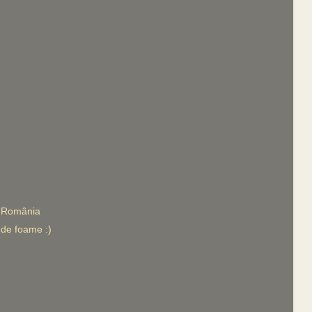
n România
i de foame :)