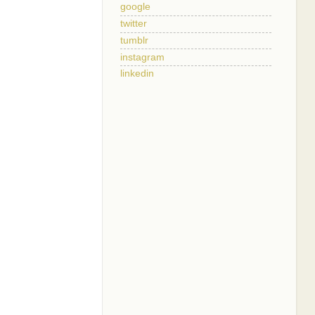
google
twitter
tumblr
instagram
linkedin