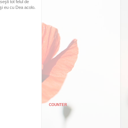
şti tot felul de
 şi eu cu Dea acolo.
COUNTER