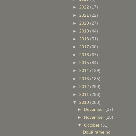
►
2022
(17)
►
2021
(22)
►
2020
(27)
►
2019
(44)
►
2018
(51)
►
2017
(60)
►
2016
(67)
►
2015
(84)
►
2014
(129)
►
2013
(185)
►
2012
(290)
►
2011
(296)
▼
2010
(283)
►
December
(27)
►
November
(28)
▼
October
(31)
Două rame noi