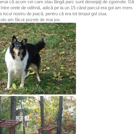
umai că acum cei care stau lângă parc sunt deranjaţi de zgomote. Găse
între orele de odihnă, adică pe la un 15 când parcul era gol am mers
a locul nostru de joacă, pentru că era tot timpul gol ziua.
olo am făcut pozele de mai jos.