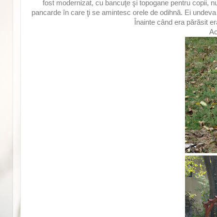
fost modernizat, cu bancuţe şi topogane pentru copii, n
pancarde în care ţi se amintesc orele de odihnă. Ei undeva 
Înainte când era părăsit er
Ac