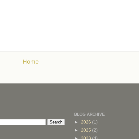
Home
BLOG ARCHIVE
►
2026
(1)
►
2025
(2)
►
2023
(4)