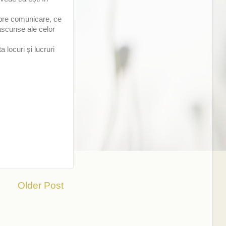
 spre comunicare, ce
 ascunse ale celor
locuri și lucruri
Older Post