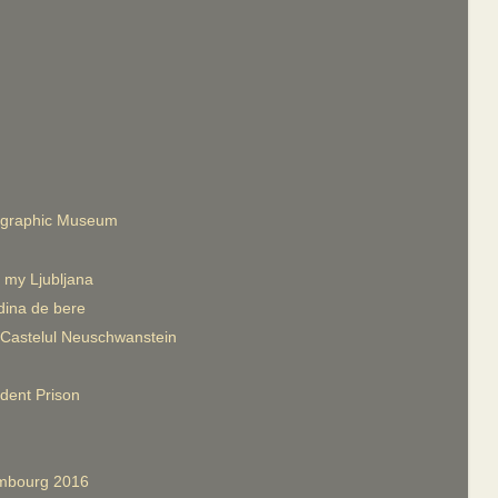
nographic Museum
 my Ljubljana
ina de bere
 Castelul Neuschwanstein
dent Prison
xembourg 2016