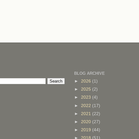
BLOG ARCHIVE
►
2026
(1)
►
2025
(2)
►
2023
(4)
►
2022
(17)
►
2021
(22)
►
2020
(27)
►
2019
(44)
►
2018
(51)