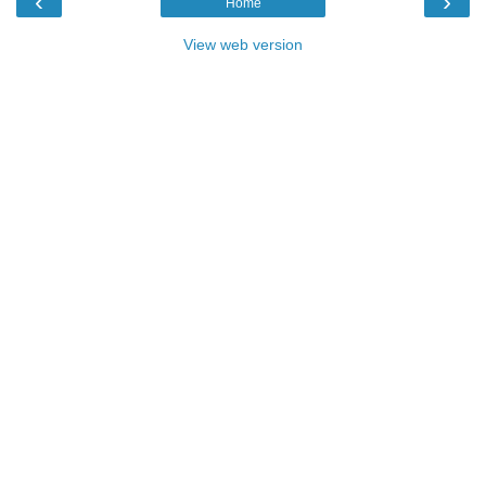
‹
›
Home
View web version