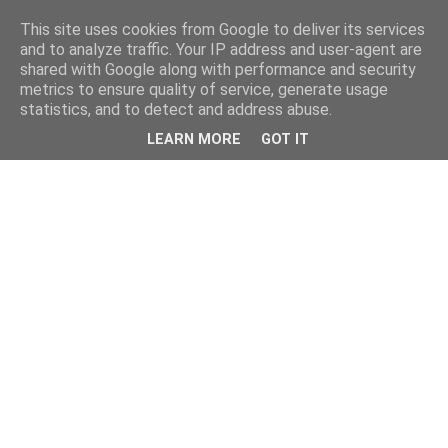
This site uses cookies from Google to deliver its services
and to analyze traffic. Your IP address and user-agent are
shared with Google along with performance and security
metrics to ensure quality of service, generate usage
statistics, and to detect and address abuse.
LEARN MORE
GOT IT