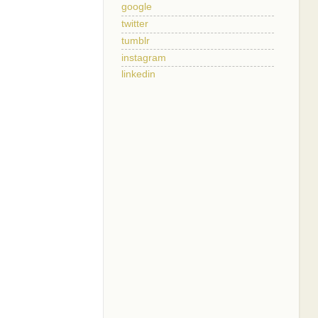
google
twitter
tumblr
instagram
linkedin