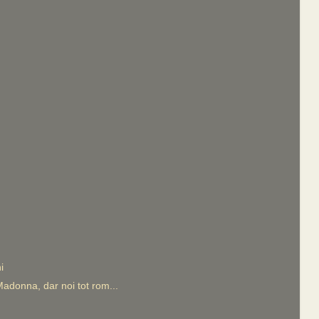
i
adonna, dar noi tot rom...