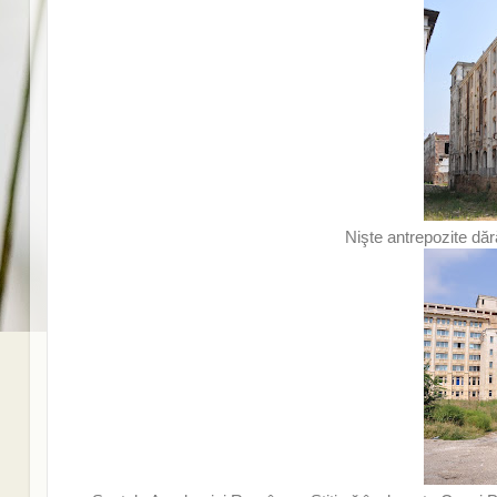
Nişte antrepozite dăr