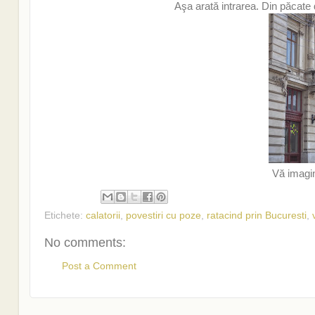
Aşa arată intrarea. Din păcate 
Vă imagin
Etichete:
calatorii
,
povestiri cu poze
,
ratacind prin Bucuresti
,
No comments:
Post a Comment