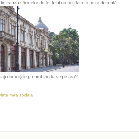
din cauza sârmelor de tot felul nu poţi face o poza decentă...
aţi domniţele preumblându-se pe aici?
viata mea sociala