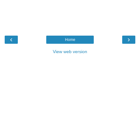
‹
›
Home
View web version