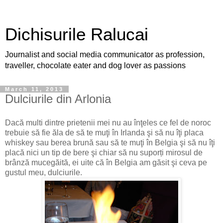
Dichisurile Ralucai
Journalist and social media communicator as profession,
traveller, chocolate eater and dog lover as passions
March 11, 2013
Dulciurile din Arlonia
Dacă multi dintre prietenii mei nu au înţeles ce fel de noroc
trebuie să fie ăla de să te muţi în Irlanda şi să nu îţi placa
whiskey sau berea brună sau să te muţi în Belgia şi să nu îţi
placă nici un tip de bere şi chiar să nu suporți mirosul de
brânză mucegăită, ei uite că în Belgia am găsit şi ceva pe
gustul meu, dulciurile.