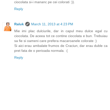
ciocolata si-i mananc pe cei colorati :)).
Reply
Raluk
March 11, 2013 at 4:23 PM
Mie imi plac dulciurile, dar in capul meu dulce egal cu
ciocolata. De aceea tot ce contine ciocolata e bun. Trebuiau
sa fie si oameni care prefera macaroanele colorate :)
Si aici erau ambalate frumos de Craciun, dar erau duble ca
pret fata de o perioada normala. :(
Reply