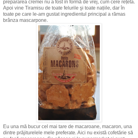
prepararea cremei nu a fost în formă de vrej, cum cere rețeta.
Apoi vine Tiramisu de toate felurile şi toate națiile, dar în
toate pe care le-am gustat ingredientul principal a rămas
brânza mascarpone.
Eu una mă bucur cel mai tare de macaroane, macaron, una
dintre prăjiturelele mele preferate. Aici nu există cofetărie să