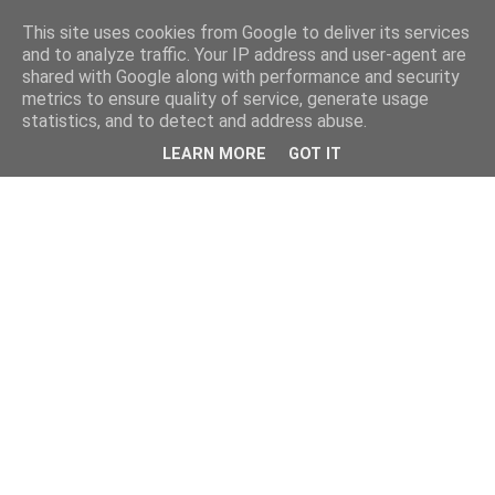
This site uses cookies from Google to deliver its services
and to analyze traffic. Your IP address and user-agent are
shared with Google along with performance and security
metrics to ensure quality of service, generate usage
statistics, and to detect and address abuse.
LEARN MORE
GOT IT