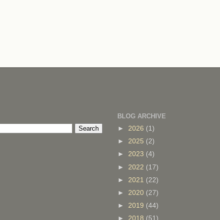
BLOG ARCHIVE
►
2026
(1)
►
2025
(2)
►
2023
(4)
►
2022
(17)
►
2021
(22)
►
2020
(27)
►
2019
(44)
►
2018
(51)