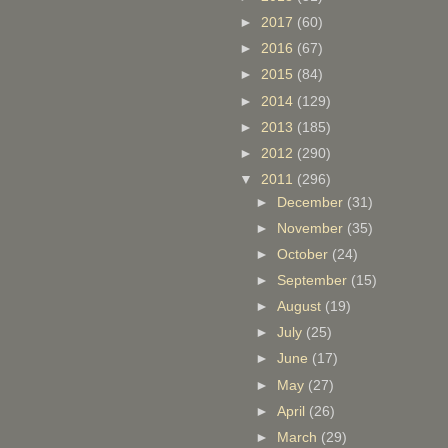
►
2017
(60)
►
2016
(67)
►
2015
(84)
►
2014
(129)
►
2013
(185)
►
2012
(290)
▼
2011
(296)
►
December
(31)
►
November
(35)
►
October
(24)
►
September
(15)
►
August
(19)
►
July
(25)
►
June
(17)
►
May
(27)
►
April
(26)
►
March
(29)