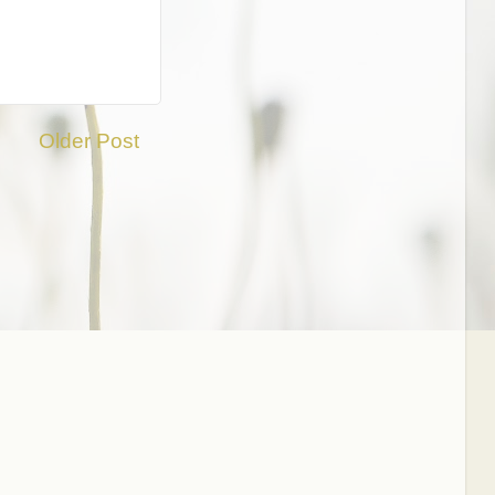
Older Post