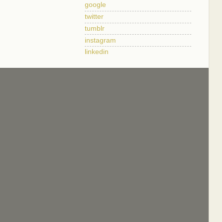
google
twitter
tumblr
instagram
linkedin