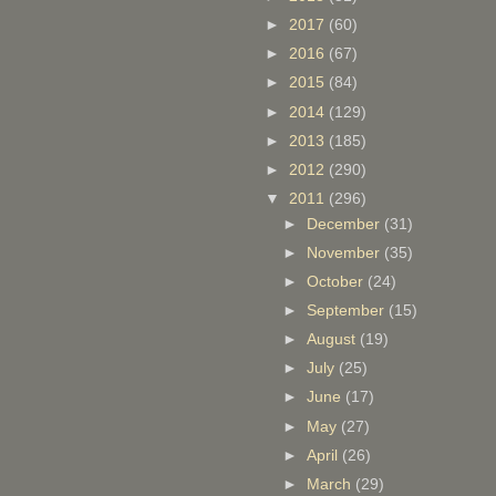
►
2017
(60)
►
2016
(67)
►
2015
(84)
►
2014
(129)
►
2013
(185)
►
2012
(290)
▼
2011
(296)
►
December
(31)
►
November
(35)
►
October
(24)
►
September
(15)
►
August
(19)
►
July
(25)
►
June
(17)
►
May
(27)
►
April
(26)
►
March
(29)