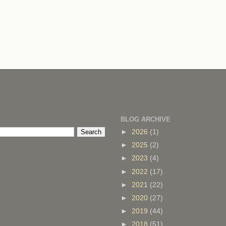
BLOG ARCHIVE
►
2026
(1)
►
2025
(2)
►
2023
(4)
►
2022
(17)
►
2021
(22)
►
2020
(27)
►
2019
(44)
►
2018
(51)