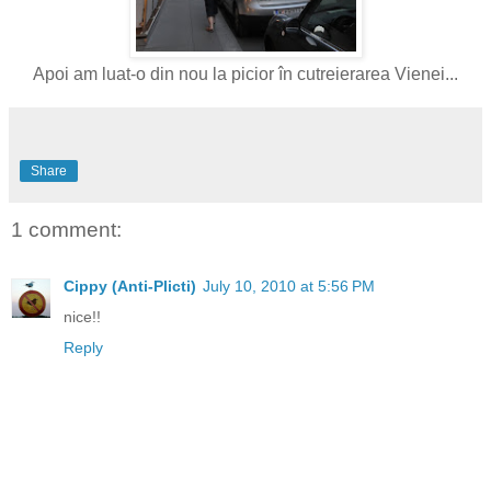
Apoi am luat-o din nou la picior în cutreierarea Vienei...
Share
1 comment:
Cippy (Anti-Plicti)
July 10, 2010 at 5:56 PM
nice!!
Reply