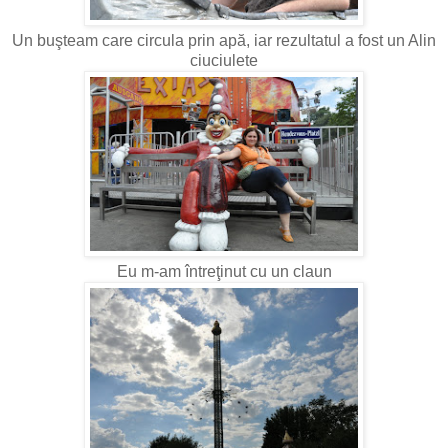
Un buşteam care circula prin apă, iar rezultatul a fost un Alin
ciuciulete
Eu m-am întreţinut cu un claun