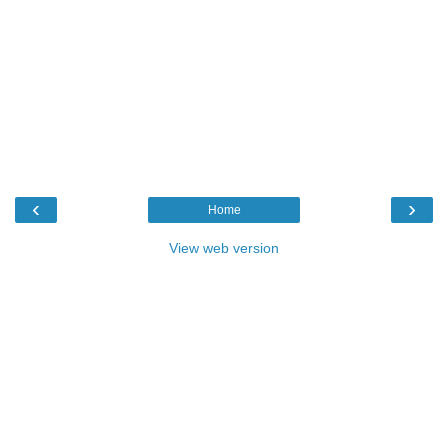
‹
›
Home
View web version