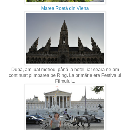
Marea Roată din Viena
După, am luat metroul până la hotel, iar seara ne-am
continuat plimbarea pe Ring. La primărie era Festivalul
Filmului...