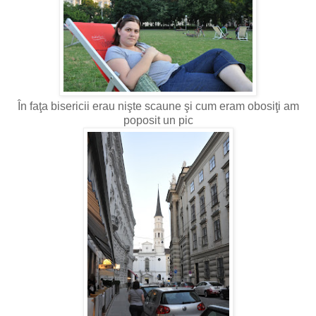
În faţa bisericii erau nişte scaune şi cum eram obosiţi am
poposit un pic