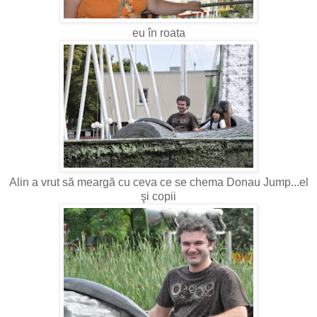
eu în roata
Alin a vrut să meargă cu ceva ce se chema Donau Jump...el
şi copii