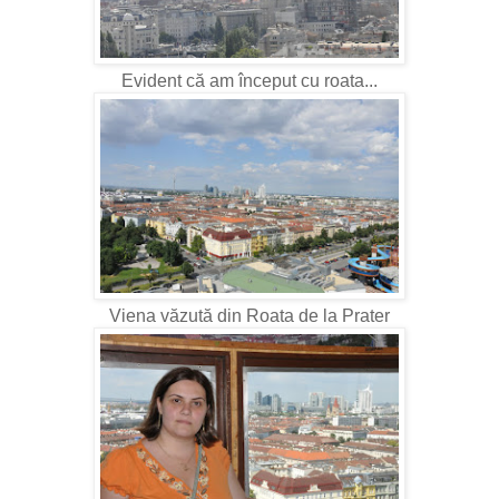
Evident că am început cu roata...
Viena văzută din Roata de la Prater