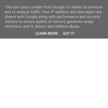
This site uses cookies from Google to deliver its services
and to analyze traffic. Your IP address and user-agent are
shared with Google along with performance and security
metrics to ensure quality of service, generate usage
statistics, and to detect and address abuse.
LEARN MORE
GOT IT