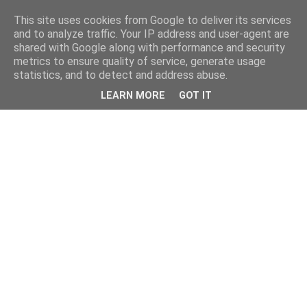
This site uses cookies from Google to deliver its services
and to analyze traffic. Your IP address and user-agent are
shared with Google along with performance and security
metrics to ensure quality of service, generate usage
statistics, and to detect and address abuse.
LEARN MORE
GOT IT