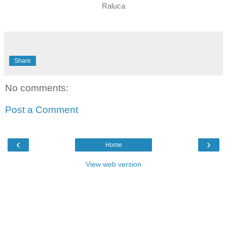
Raluca
Share
No comments:
Post a Comment
‹
›
Home
View web version