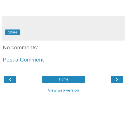
Share
No comments:
Post a Comment
‹
›
Home
View web version