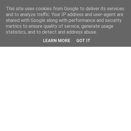
This site uses cookies from Google to deliver its services
and to analyze traffic. Your IP address and user-agent are
shared with Google along with performance and security
metrics to ensure quality of service, generate usage
statistics, and to detect and address abuse.
LEARN MORE
GOT IT