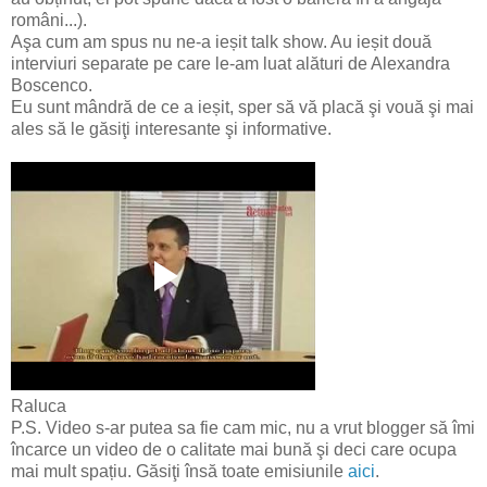
români...).
Aşa cum am spus nu ne-a ieșit talk show. Au ieșit două
interviuri separate pe care le-am luat alături de Alexandra
Boscenco.
Eu sunt mândră de ce a ieșit, sper să vă placă şi vouă şi mai
ales să le găsiţi interesante şi informative.
Raluca
P.S. Video s-ar putea sa fie cam mic, nu a vrut blogger să îmi
încarce un video de o calitate mai bună şi deci care ocupa
mai mult spațiu. Găsiţi însă toate emisiunile
aici
.