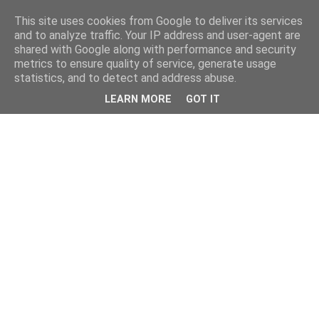
This site uses cookies from Google to deliver its services
and to analyze traffic. Your IP address and user-agent are
shared with Google along with performance and security
metrics to ensure quality of service, generate usage
statistics, and to detect and address abuse.
LEARN MORE
GOT IT