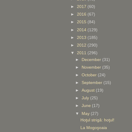
►
2017
(60)
►
2016
(67)
►
2015
(84)
►
2014
(129)
►
2013
(185)
►
2012
(290)
▼
2011
(296)
►
December
(31)
►
November
(35)
►
October
(24)
►
September
(15)
►
August
(19)
►
July
(25)
►
June
(17)
▼
May
(27)
Hoţul strigă: hoţul!
La Mogoşoaia