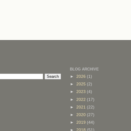
BLOG ARCHIVE
►
2026
(1)
►
2025
(2)
►
2023
(4)
►
2022
(17)
►
2021
(22)
►
2020
(27)
►
2019
(44)
►
2018
(51)