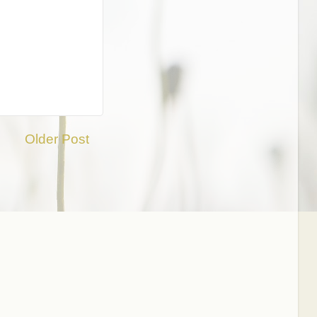
Older Post