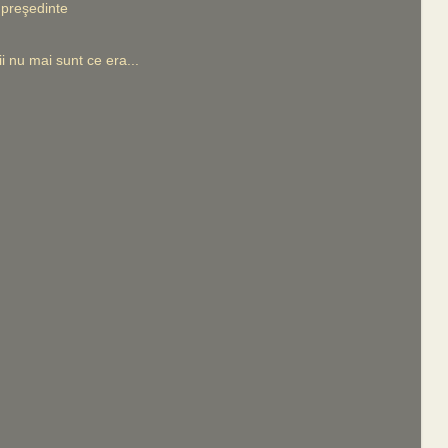
 preşedinte
ii nu mai sunt ce era...