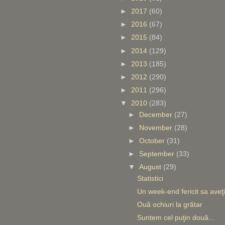
►
2017
(60)
►
2016
(67)
►
2015
(84)
►
2014
(129)
►
2013
(185)
►
2012
(290)
►
2011
(296)
▼
2010
(283)
►
December
(27)
►
November
(28)
►
October
(31)
►
September
(33)
▼
August
(29)
Statistici
Un week-end fericit sa aveţi
Ouă ochiuri la grătar
Suntem cel puţin două...