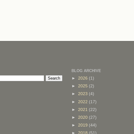
BLOG ARCHIVE
►
2026
(1)
►
2025
(2)
►
2023
(4)
►
2022
(17)
►
2021
(22)
►
2020
(27)
►
2019
(44)
►
2018
(51)