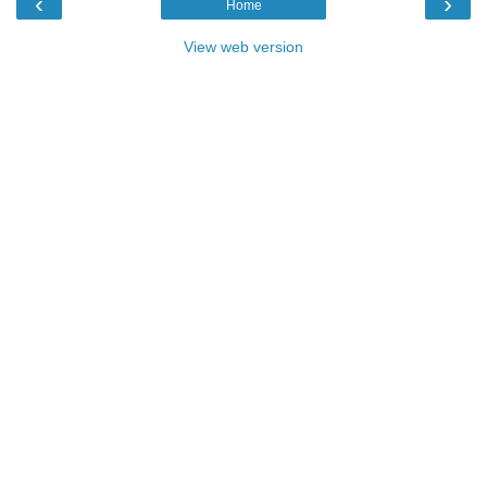
‹
›
Home
View web version