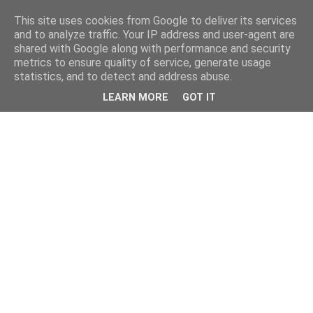
This site uses cookies from Google to deliver its services
and to analyze traffic. Your IP address and user-agent are
shared with Google along with performance and security
metrics to ensure quality of service, generate usage
statistics, and to detect and address abuse.
LEARN MORE
GOT IT