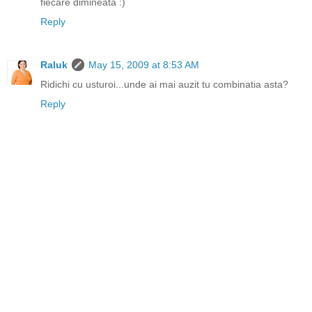
fiecare dimineata :)
Reply
Raluk
May 15, 2009 at 8:53 AM
Ridichi cu usturoi...unde ai mai auzit tu combinatia asta?
Reply