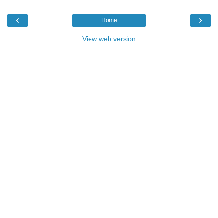
‹
›
Home
View web version