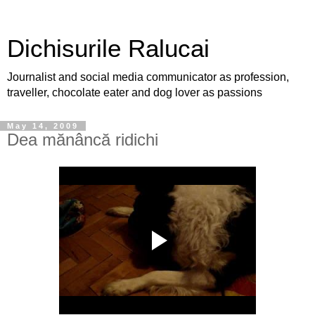
Dichisurile Ralucai
Journalist and social media communicator as profession,
traveller, chocolate eater and dog lover as passions
May 14, 2009
Dea mănâncă ridichi