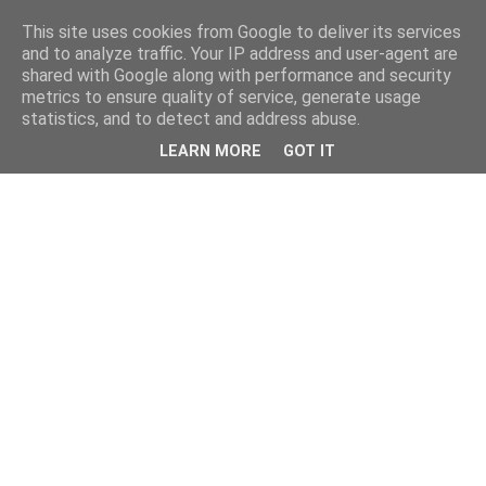
This site uses cookies from Google to deliver its services
and to analyze traffic. Your IP address and user-agent are
shared with Google along with performance and security
metrics to ensure quality of service, generate usage
statistics, and to detect and address abuse.
LEARN MORE
GOT IT