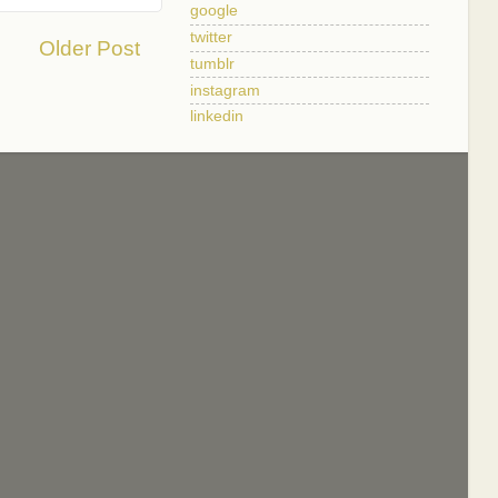
google
twitter
Older Post
tumblr
instagram
linkedin