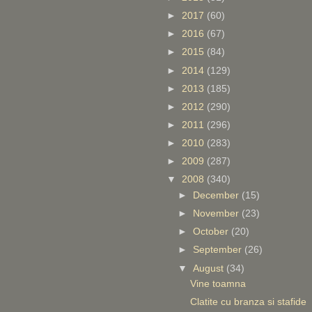
►
2017
(60)
►
2016
(67)
►
2015
(84)
►
2014
(129)
►
2013
(185)
►
2012
(290)
►
2011
(296)
►
2010
(283)
►
2009
(287)
▼
2008
(340)
►
December
(15)
►
November
(23)
►
October
(20)
►
September
(26)
▼
August
(34)
Vine toamna
Clatite cu branza si stafide