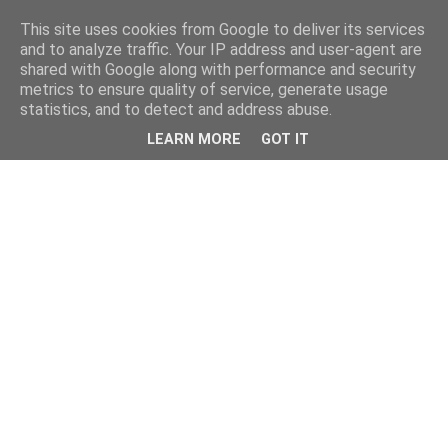
This site uses cookies from Google to deliver its services
and to analyze traffic. Your IP address and user-agent are
shared with Google along with performance and security
metrics to ensure quality of service, generate usage
statistics, and to detect and address abuse.
LEARN MORE
GOT IT