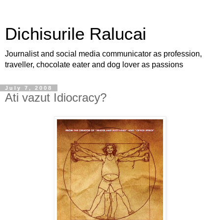
Dichisurile Ralucai
Journalist and social media communicator as profession,
traveller, chocolate eater and dog lover as passions
July 7, 2008
Ati vazut Idiocracy?