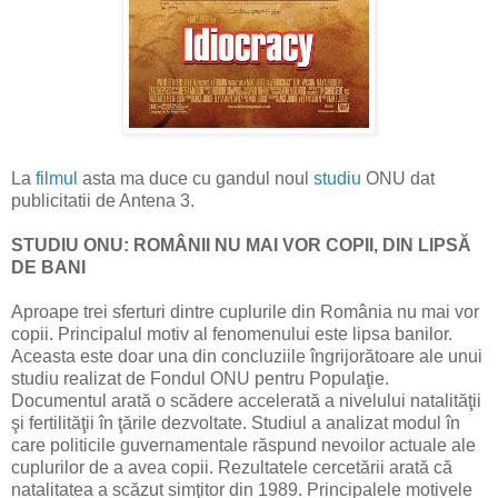
La
filmul
asta ma duce cu gandul noul
studiu
ONU dat
publicitatii de Antena 3.
STUDIU ONU: ROMÂNII NU MAI VOR COPII, DIN LIPSĂ
DE BANI
Aproape trei sferturi dintre cuplurile din România nu mai vor
copii. Principalul motiv al fenomenului este lipsa banilor.
Aceasta este doar una din concluziile îngrijorătoare ale unui
studiu realizat de Fondul ONU pentru Populaţie.
Documentul arată o scădere accelerată a nivelului natalităţii
şi fertilităţii în ţările dezvoltate. Studiul a analizat modul în
care politicile guvernamentale răspund nevoilor actuale ale
cuplurilor de a avea copii. Rezultatele cercetării arată că
natalitatea a scăzut simţitor din 1989. Principalele motivele