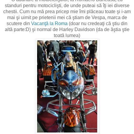
standuri pentru motociclişti, de unde puteai să îţi iei diverse
chestii. Cum nu mă prea pricep mie îmi plăceau toate şi i-am
mai şi uimit pe prietenii mei că ştiam de Vespa, marca de
scutere din
Vacanţă la Roma
(doar nu credeaţi că ştiu din
altă parte:D) şi normal de Harley Davidson (da de ăştia ştie
toată lumea)