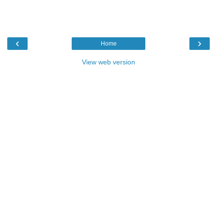
‹
›
Home
View web version