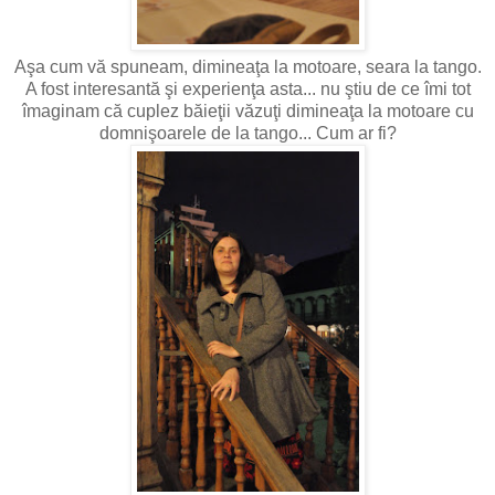
Aşa cum vă spuneam, dimineaţa la motoare, seara la tango.
A fost interesantă şi experienţa asta... nu ştiu de ce îmi tot
îmaginam că cuplez băieţii văzuţi dimineaţa la motoare cu
domnişoarele de la tango... Cum ar fi?