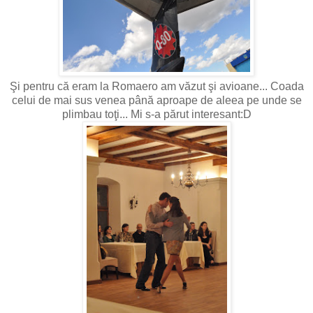
Şi pentru că eram la Romaero am văzut şi avioane... Coada
celui de mai sus venea până aproape de aleea pe unde se
plimbau toţi... Mi s-a părut interesant:D