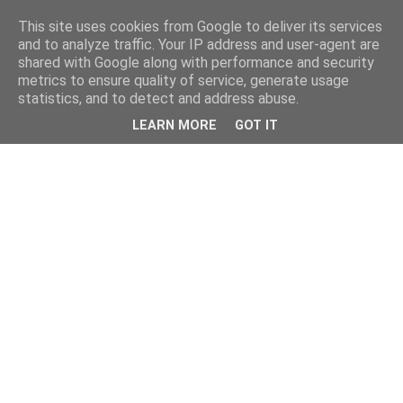
This site uses cookies from Google to deliver its services
and to analyze traffic. Your IP address and user-agent are
shared with Google along with performance and security
metrics to ensure quality of service, generate usage
statistics, and to detect and address abuse.
LEARN MORE
GOT IT