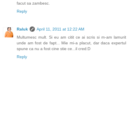
facut sa zambesc.
Reply
Raluk
April 11, 2011 at 12:22 AM
Multumesc mult. Si eu am citit ce ai scris si m-am lamurit
unde am fost de fapt... Mie mi-a placut, dar daca expertul
spune ca nu a fost cine stie ce...il cred:D
Reply