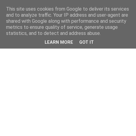
This site uses cookies from Google to deliver its services
and to analyze traffic. Your IP address and user-agent are
shared with Google along with performance and security
metrics to ensure quality of service, generate usage
statistics, and to detect and address abuse.
LEARN MORE
GOT IT