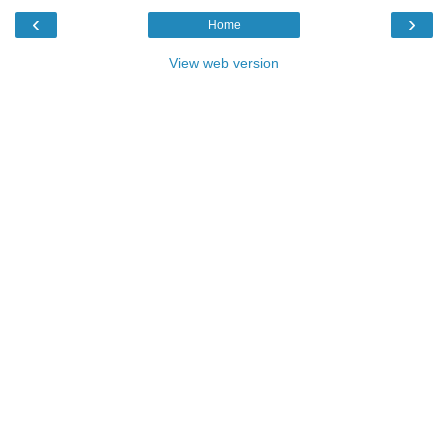
‹
›
Home
View web version