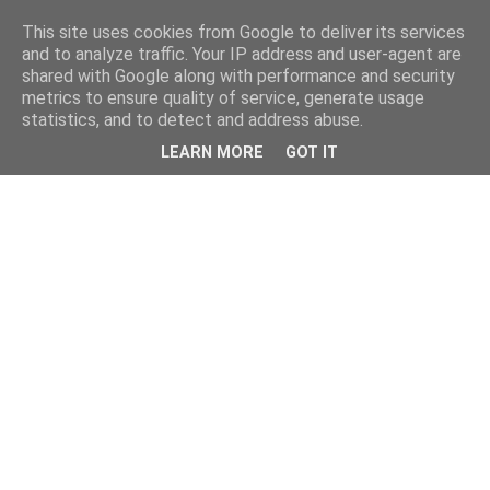
This site uses cookies from Google to deliver its services
and to analyze traffic. Your IP address and user-agent are
shared with Google along with performance and security
metrics to ensure quality of service, generate usage
statistics, and to detect and address abuse.
LEARN MORE
GOT IT