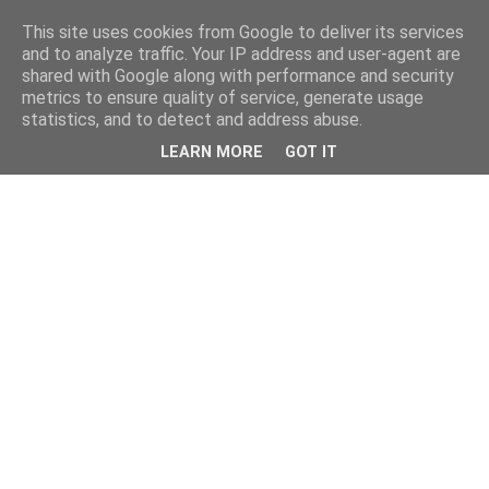
This site uses cookies from Google to deliver its services
and to analyze traffic. Your IP address and user-agent are
shared with Google along with performance and security
metrics to ensure quality of service, generate usage
statistics, and to detect and address abuse.
LEARN MORE
GOT IT