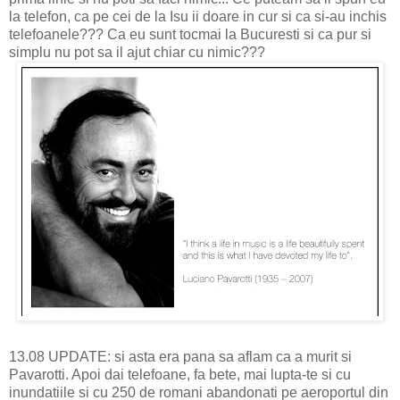
la telefon, ca pe cei de la Isu ii doare in cur si ca si-au inchis
telefoanele??? Ca eu sunt tocmai la Bucuresti si ca pur si
simplu nu pot sa il ajut chiar cu nimic???
13.08 UPDATE: si asta era pana sa aflam ca a murit si
Pavarotti. Apoi dai telefoane, fa bete, mai lupta-te si cu
inundatiile si cu 250 de romani abandonati pe aeroportul din