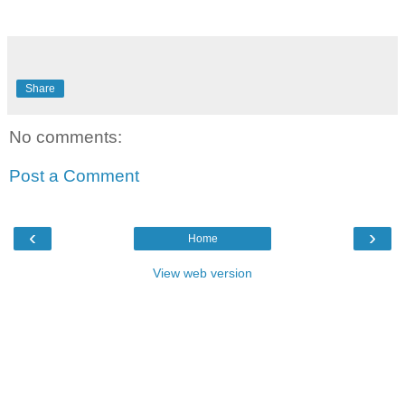
Share
No comments:
Post a Comment
‹
›
Home
View web version