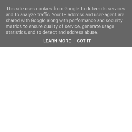
This site uses cookies from Google to deliver its services
and to analyze traffic. Your IP address and user-agent are
shared with Google along with performance and security
metrics to ensure quality of service, generate usage
statistics, and to detect and address abuse.
LEARN MORE
GOT IT