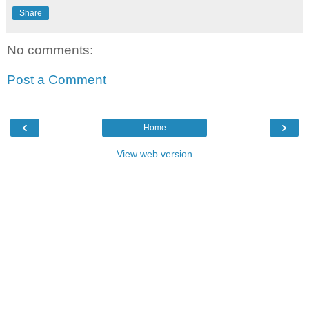
Share
No comments:
Post a Comment
‹
›
Home
View web version