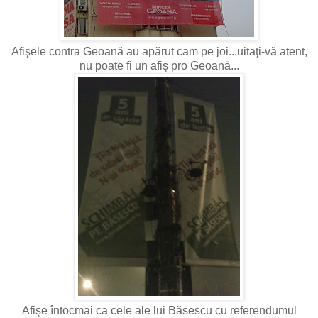
Afişele contra Geoană au apărut cam pe joi...uitaţi-vă atent,
nu poate fi un afiş pro Geoană...
Afişe întocmai ca cele ale lui Băsescu cu referendumul