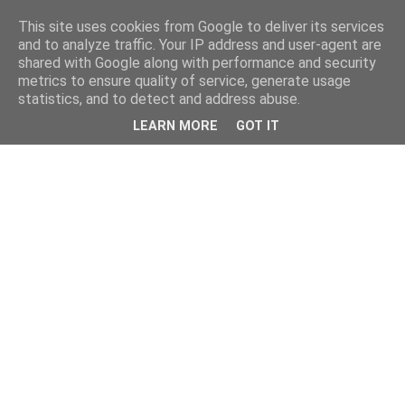
This site uses cookies from Google to deliver its services
and to analyze traffic. Your IP address and user-agent are
shared with Google along with performance and security
metrics to ensure quality of service, generate usage
statistics, and to detect and address abuse.
LEARN MORE
GOT IT