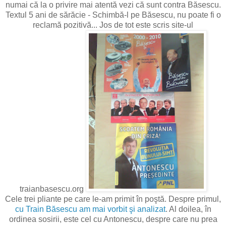
numai că la o privire mai atentă vezi că sunt contra Băsescu.
Textul 5 ani de sărăcie - Schimbă-l pe Băsescu, nu poate fi o
reclamă pozitivă... Jos de tot este scris site-ul
traianbasescu.org
Cele trei pliante pe care le-am primit în poştă. Despre primul,
cu Train Băsescu am mai vorbit şi analizat
. Al doilea, în
ordinea sosirii, este cel cu Antonescu, despre care nu prea