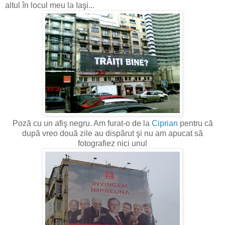
altul în locul meu la Iaşi...
Poză cu un afiş negru. Am furat-o de la
Ciprian
pentru că
după vreo două zile au dispărut şi nu am apucat să
fotografiez nici unul