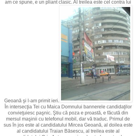
am ce spune, e un pliant clasic. Al treilea este cel contra lui
Geoană şi l-am primit ieri.
În intersecţia Tei cu Maica Domnului bannerele candidaţilor
convieţuiesc paşnic. Ştiu că poza e proastă, e făcută din
mersul maşinii cu telefonul mobil, dar vă traduc. Primul de
sus în jos este al candidatului Mircea Geoană, al doilea este
al candidatului Traian Băsescu, al treilea este al