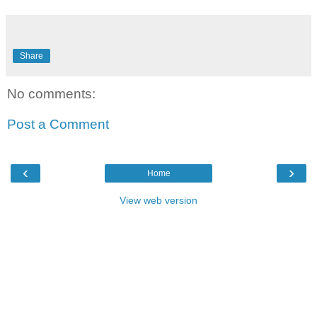
Share
No comments:
Post a Comment
‹
›
Home
View web version