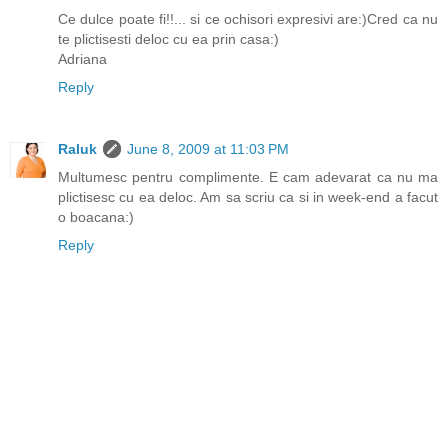
Ce dulce poate fi!!... si ce ochisori expresivi are:)Cred ca nu
te plictisesti deloc cu ea prin casa:)
Adriana
Reply
Raluk
June 8, 2009 at 11:03 PM
Multumesc pentru complimente. E cam adevarat ca nu ma
plictisesc cu ea deloc. Am sa scriu ca si in week-end a facut
o boacana:)
Reply