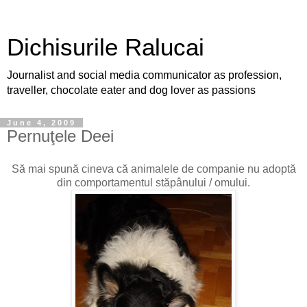
Dichisurile Ralucai
Journalist and social media communicator as profession,
traveller, chocolate eater and dog lover as passions
June 4, 2009
Pernuţele Deei
Să mai spună cineva că animalele de companie nu adoptă
din comportamentul stăpânului / omului.