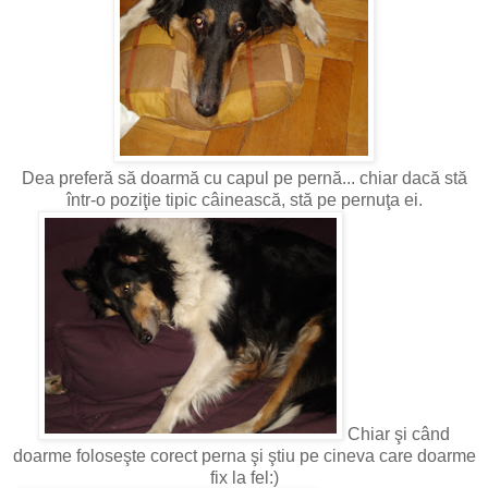
Dea preferă să doarmă cu capul pe pernă... chiar dacă stă
într-o poziţie tipic câinească, stă pe pernuţa ei.
Chiar şi când
doarme foloseşte corect perna şi ştiu pe cineva care doarme
fix la fel:)