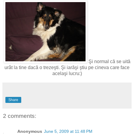
Şi normal că se uită
urât la tine dacă o trezeşti. Şi iarăşi ştiu pe cineva care face
acelaşi lucru:)
Share
2 comments:
Anonymous
June 5, 2009 at 11:48 PM