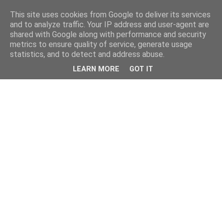
This site uses cookies from Google to deliver its services
and to analyze traffic. Your IP address and user-agent are
shared with Google along with performance and security
metrics to ensure quality of service, generate usage
statistics, and to detect and address abuse.
LEARN MORE
GOT IT