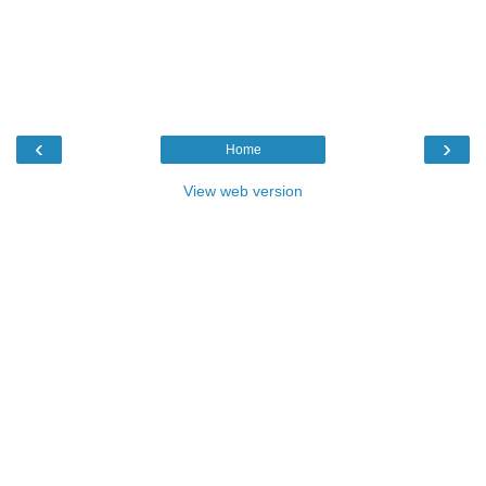
‹
›
Home
View web version