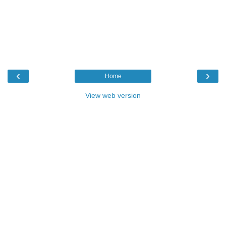
‹
›
Home
View web version