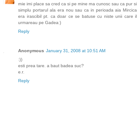
mie imi place sa cred ca si pe mine ma cunosc sau ca pur si
simplu portarul ala era nou sau ca in perioada aia Mircica
era irascibil pt. ca doar ce se batuse cu niste unii care il
urmareau pe Gadea:)
Reply
Anonymous
January 31, 2008 at 10:51 AM
:))
esti prea tare. a baut badea suc?
e.r.
Reply