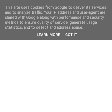
This site uses cookies from Google to deliver its services
and to analyze traffic. Your IP address and user-agent are
shared with Google along with performance and security
metrics to ensure quality of service, generate usage
statistics, and to detect and address abuse.
LEARN MORE
GOT IT