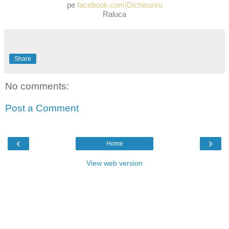
pe
facebook.com/Dichisuriro
Raluca
Share
No comments:
Post a Comment
‹
›
Home
View web version