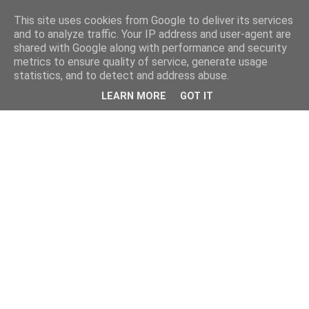
This site uses cookies from Google to deliver its services
and to analyze traffic. Your IP address and user-agent are
shared with Google along with performance and security
metrics to ensure quality of service, generate usage
statistics, and to detect and address abuse.
LEARN MORE
GOT IT