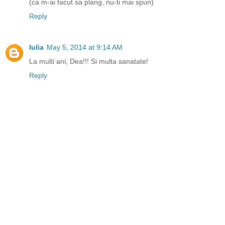
(ca m-ai facut sa plang, nu-ti mai spun)
Reply
Iulia
May 5, 2014 at 9:14 AM
La multi ani, Dea!!! Si multa sanatate!
Reply