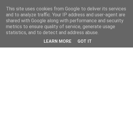
This site uses cookies from Google to deliver its services
and to analyze traffic. Your IP address and user-agent are
shared with Google along with performance and security
metrics to ensure quality of service, generate usage
statistics, and to detect and address abuse.
LEARN MORE
GOT IT