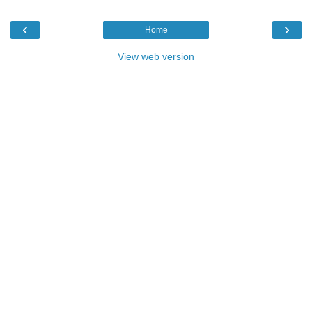
‹
›
Home
View web version