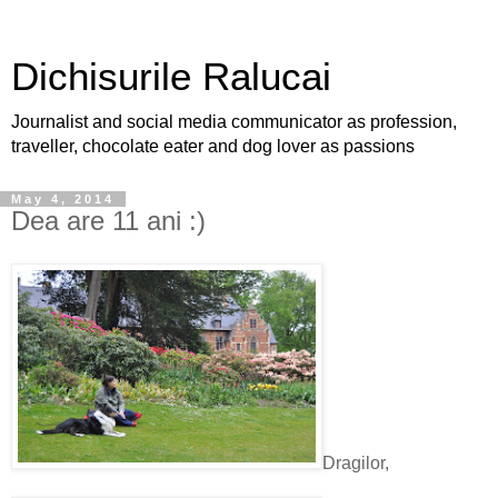
Dichisurile Ralucai
Journalist and social media communicator as profession,
traveller, chocolate eater and dog lover as passions
May 4, 2014
Dea are 11 ani :)
Dragilor,