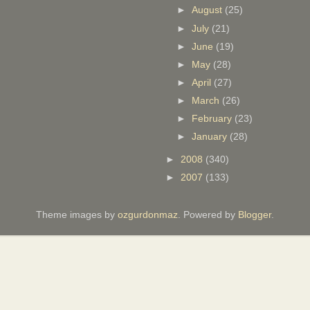
►
August
(25)
►
July
(21)
►
June
(19)
►
May
(28)
►
April
(27)
►
March
(26)
►
February
(23)
►
January
(28)
►
2008
(340)
►
2007
(133)
Theme images by
ozgurdonmaz
. Powered by
Blogger
.