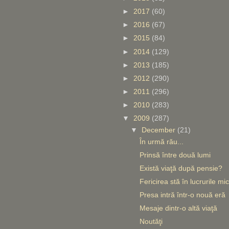
►
2017
(60)
►
2016
(67)
►
2015
(84)
►
2014
(129)
►
2013
(185)
►
2012
(290)
►
2011
(296)
►
2010
(283)
▼
2009
(287)
▼
December
(21)
În urmă rău...
Prinsă între două lumi
Există viaţă după pensie?
Fericirea stă în lucrurile mic
Presa intră într-o nouă eră
Mesaje dintr-o altă viaţă
Noutăţi