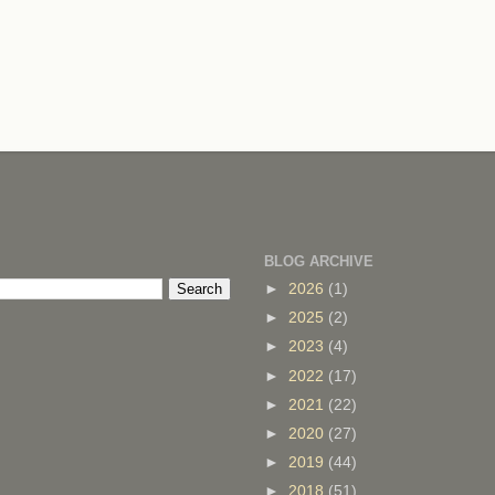
BLOG ARCHIVE
►
2026
(1)
►
2025
(2)
►
2023
(4)
►
2022
(17)
►
2021
(22)
►
2020
(27)
►
2019
(44)
►
2018
(51)