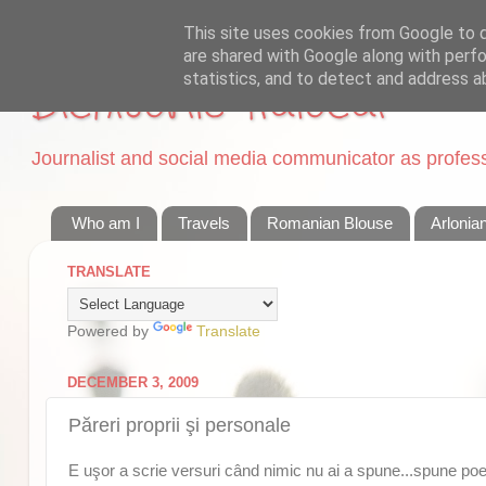
This site uses cookies from Google to de
are shared with Google along with perfo
statistics, and to detect and address a
Dichisurile Ralucai
Journalist and social media communicator as professi
Who am I
Travels
Romanian Blouse
Arlonia
TRANSLATE
Powered by
Translate
DECEMBER 3, 2009
Păreri proprii şi personale
E uşor a scrie versuri când nimic nu ai a spune...spune poet