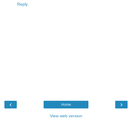
Reply
‹
›
Home
View web version