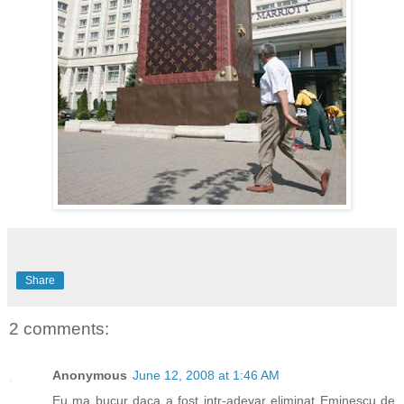
Share
2 comments:
Anonymous
June 12, 2008 at 1:46 AM
Eu ma bucur daca a fost intr-adevar eliminat Eminescu de