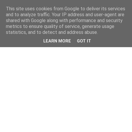
This site uses cookies from Google to deliver its services
and to analyze traffic. Your IP address and user-agent are
shared with Google along with performance and security
metrics to ensure quality of service, generate usage
statistics, and to detect and address abuse.
LEARN MORE
GOT IT