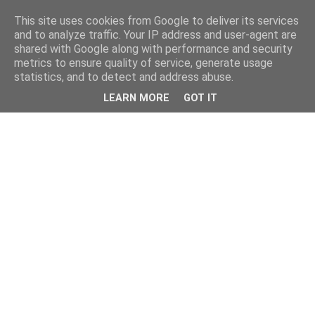
This site uses cookies from Google to deliver its services
and to analyze traffic. Your IP address and user-agent are
shared with Google along with performance and security
metrics to ensure quality of service, generate usage
statistics, and to detect and address abuse.
LEARN MORE
GOT IT