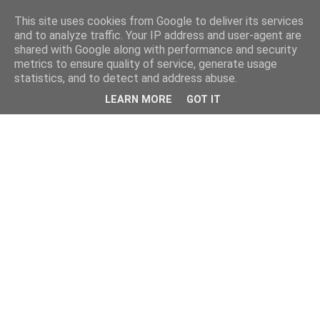
This site uses cookies from Google to deliver its services
and to analyze traffic. Your IP address and user-agent are
shared with Google along with performance and security
metrics to ensure quality of service, generate usage
statistics, and to detect and address abuse.
LEARN MORE
GOT IT