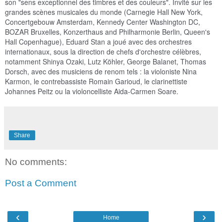
son "sens exceptionnel des timbres et des couleurs". Invité sur les
grandes scènes musicales du monde (Carnegie Hall New York,
Concertgebouw Amsterdam, Kennedy Center Washington DC,
BOZAR Bruxelles, Konzerthaus and Philharmonie Berlin, Queen's
Hall Copenhague), Eduard Stan a joué avec des orchestres
internationaux, sous la direction de chefs d'orchestre célèbres,
notamment Shinya Ozaki, Lutz Köhler, George Balanet, Thomas
Dorsch, avec des musiciens de renom tels : la violoniste Nina
Karmon, le contrebassiste Romain Garioud, le clarinettiste
Johannes Peitz ou la violoncelliste Aida-Carmen Soare.
Share
No comments:
Post a Comment
‹
›
Home