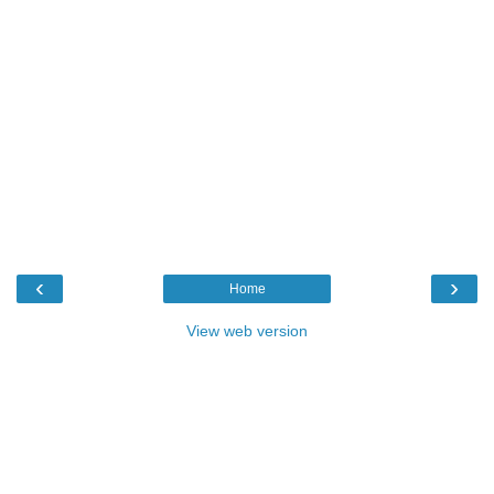
‹
›
Home
View web version