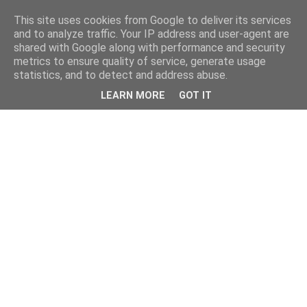
This site uses cookies from Google to deliver its services
and to analyze traffic. Your IP address and user-agent are
shared with Google along with performance and security
metrics to ensure quality of service, generate usage
statistics, and to detect and address abuse.
LEARN MORE
GOT IT