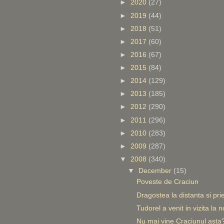
►
2020
(27)
►
2019
(44)
►
2018
(51)
►
2017
(60)
►
2016
(67)
►
2015
(84)
►
2014
(129)
►
2013
(185)
►
2012
(290)
►
2011
(296)
►
2010
(283)
►
2009
(287)
▼
2008
(340)
▼
December
(15)
Poveste de Craciun
Dragostea la distanta si prie
Tudorel a venit in vizita la n
Nu mai vine Craciunul asta