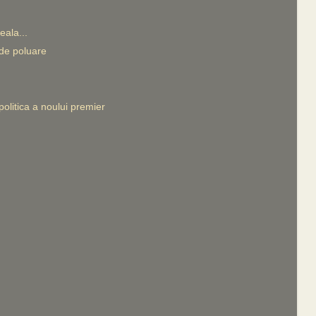
ala...
de poluare
olitica a noului premier