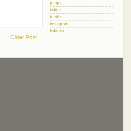
google
twitter
tumblr
instagram
linkedin
Older Post